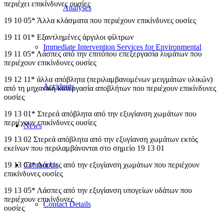
περιέχει επικίνδυνες ουσίες
Analyses
19 10 05* Άλλα κλάσματα που περιέχουν επικίνδυνες ουσίες
19 11 01* Εξαντλημένες άργιλοι φίλτρων
Immediate Intervention Services for Environmental
19 11 05* Λάσπες από την επιτόπου επεξεργασία λυμάτων που
περιέχουν επικίνδυνες ουσίες
19 12 11* άλλα απόβλητα (περιλαμβανομένων μειγμάτων υλικών)
Accidents
από τη μηχανική κατεργασία αποβλήτων που περιέχουν επικίνδυνες
ουσίες
19 13 01* Στερεά απόβλητα από την εξυγίανση χωμάτων που
περιέχουν επικίνδυνες ουσίες
News
19 13 02 Στερεά απόβλητα από την εξυγίανση χωμάτων εκτός
εκείνων που περιλαμβάνονται στο σημείο 19 13 01
Contact Us
19 13 03* Λάσπες από την εξυγίανση χωμάτων που περιέχουν
επικίνδυνες ουσίες
19 13 05* Λάσπες από την εξυγίανση υπογείων υδάτων που
περιέχουν επικίνδυνες
Contact Details
ουσίες