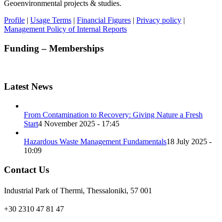
Geoenvironmental projects & studies.
Profile
|
Usage Terms
|
Financial Figures
|
Privacy policy
|
Management Policy of Internal Reports
Funding – Memberships
Latest News
From Contamination to Recovery: Giving Nature a Fresh
Start
4 November 2025 - 17:45
Hazardous Waste Management Fundamentals
18 July 2025 -
10:09
Contact Us
Industrial Park of Thermi, Thessaloniki, 57 001
+30 2310 47 81 47