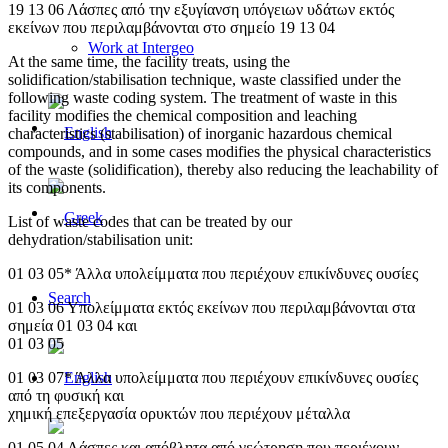
19 13 06 Λάσπες από την εξυγίανση υπόγειων υδάτων εκτός
εκείνων που περιλαμβάνονται στο σημείο 19 13 04
Work at Intergeo
At the same time, the facility treats, using the
solidification/stabilisation technique, waste classified under the
following waste coding system. The treatment of waste in this
facility modifies the chemical composition and leaching
characteristics (stabilisation) of inorganic hazardous chemical
compounds, and in some cases modifies the physical characteristics
of the waste (solidification), thereby also reducing the leachability of
its components.
List of waste codes that can be treated by our
dehydration/stabilisation unit:
01 03 05* Άλλα υπολείμματα που περιέχουν επικίνδυνες ουσίες
Search
01 03 06 Υπολείμματα εκτός εκείνων που περιλαμβάνονται στα
σημεία 01 03 04 και
01 03 05
01 03 07* Άλλα υπολείμματα που περιέχουν επικίνδυνες ουσίες
από τη φυσική και
χημική επεξεργασία ορυκτών που περιέχουν μέταλλα
01 05 04 Λάσπες και απόβλητα από γεώτρηση που περιέχουν