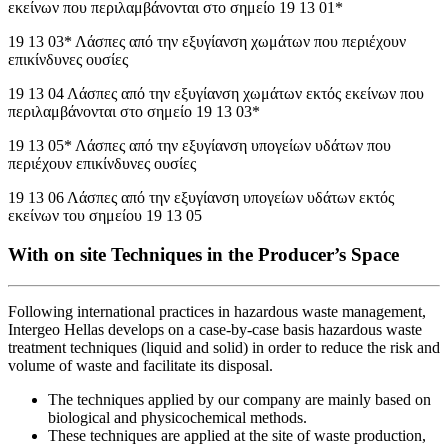
εκείνων που περιλαμβάνονται στο σημείο 19 13 01*
19 13 03* Λάσπες από την εξυγίανση χωμάτων που περιέχουν
επικίνδυνες ουσίες
19 13 04 Λάσπες από την εξυγίανση χωμάτων εκτός εκείνων που
περιλαμβάνονται στο σημείο 19 13 03*
19 13 05* Λάσπες από την εξυγίανση υπογείων υδάτων που
περιέχουν επικίνδυνες ουσίες
19 13 06 Λάσπες από την εξυγίανση υπογείων υδάτων εκτός
εκείνων του σημείου 19 13 05
With on site Techniques in the Producer’s Space
Following international practices in hazardous waste management,
Intergeo Hellas develops on a case-by-case basis hazardous waste
treatment techniques (liquid and solid) in order to reduce the risk and
volume of waste and facilitate its disposal.
The techniques applied by our company are mainly based on
biological and physicochemical methods.
These techniques are applied at the site of waste production,