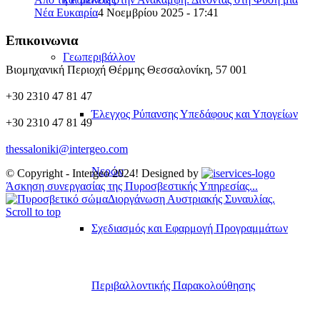
Νέα Ευκαιρία
4 Νοεμβρίου 2025 - 17:41
Επικοινωνια
Γεωπεριβάλλον
Βιομηχανική Περιοχή Θέρμης Θεσσαλονίκη, 57 001
+30 2310 47 81 47
Έλεγχος Ρύπανσης Υπεδάφους και Υπογείων
+30 2310 47 81 49
thessaloniki@intergeo.com
Νερών
© Copyright - Intergeo 2024! Designed by
Άσκηση συνεργασίας της Πυροσβεστικής Υπηρεσίας...
Διοργάνωση Αυστριακής Συναυλίας.
Scroll to top
Σχεδιασμός και Εφαρμογή Προγραμμάτων
Περιβαλλοντικής Παρακολούθησης