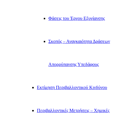
Φάσεις του Έργου Εξυγίανσης
Σκοπός – Αναγκαιότητα Δράσεων
Απορρύπανσης Υπεδάφους
Εκτίμηση Περιβαλλοντικού Κινδύνου
Περιβαλλοντικές Μετρήσεις – Χημικές