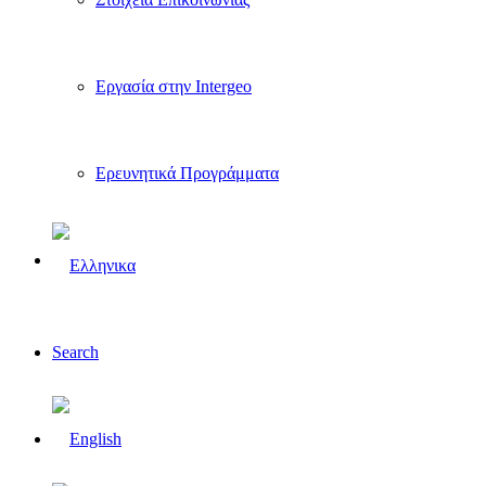
Εργασία στην Intergeo
Ερευνητικά Προγράμματα
Search