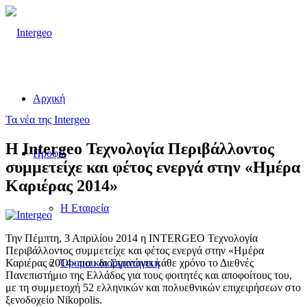
Αρχική
Τα νέα της Intergeo
Η Intergeo Τεχνολογία Περιβάλλοντος
Προφίλ
συμμετείχε και φέτος ενεργά στην «Ημέρα
Καριέρας 2014»
Η Εταιρεία
Την Πέμπτη, 3 Απριλίου 2014 η INTERGEO Τεχνολογία
Περιβάλλοντος συμμετείχε και φέτος ενεργά στην «Ημέρα
Καριέρας 2014» που διοργανώνει κάθε χρόνο το Διεθνές
Όραμα και Στρατηγική
Πανεπιστήμιο της Ελλάδος για τους φοιτητές και αποφοίτους του,
με τη συμμετοχή 52 ελληνικών και πολυεθνικών επιχειρήσεων στο
ξενοδοχείο Nikopolis.