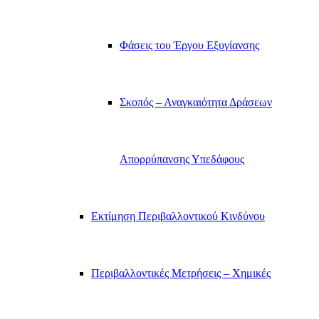
Φάσεις του Έργου Εξυγίανσης
Σκοπός – Αναγκαιότητα Δράσεων
Απορρύπανσης Υπεδάφους
Εκτίμηση Περιβαλλοντικού Κινδύνου
Περιβαλλοντικές Μετρήσεις – Χημικές