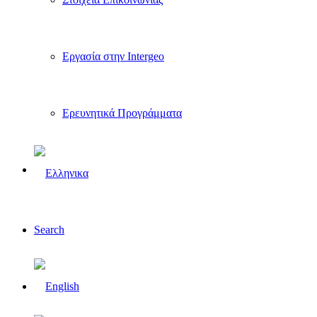
Εργασία στην Intergeo
Ερευνητικά Προγράμματα
Search