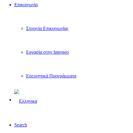
Επικοινωνία
Στοιχεία Επικοινωνίας
Εργασία στην Intergeo
Ερευνητικά Προγράμματα
Search