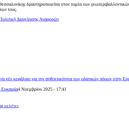
σαλονίκης δραστηριοποιείται στον τομέα των γεωπεριβαλλοντικών μ
των τους.
Πολιτική Διαχείρισης Αναφορών
νέο κεφάλαιο για την ανθεκτικότητα των υδατικών πόρων στην Ε
 Ευκαιρία
4 Νοεμβρίου 2025 - 17:41
αι μελέτες