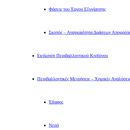
Φάσεις του Έργου Εξυγίανσης
Σκοπός – Αναγκαιότητα Δράσεων Απορρύπ
Εκτίμηση Περιβαλλοντικού Κινδύνου
Περιβαλλοντικές Μετρήσεις – Χημικές Αναλύσει
Έδαφος
Νερό