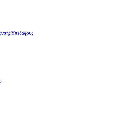
ανσης Υπεδάφους
ς