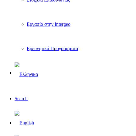
Εργασία στην Intergeo
Ερευνητικά Προγράμματα
Search