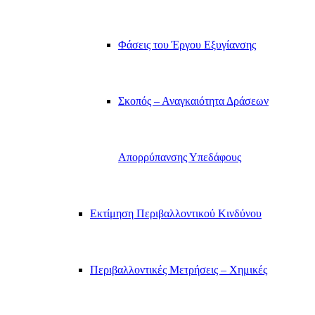
Φάσεις του Έργου Εξυγίανσης
Σκοπός – Αναγκαιότητα Δράσεων
Απορρύπανσης Υπεδάφους
Εκτίμηση Περιβαλλοντικού Κινδύνου
Περιβαλλοντικές Μετρήσεις – Χημικές