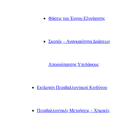
Φάσεις του Έργου Εξυγίανσης
Σκοπός – Αναγκαιότητα Δράσεων
Απορρύπανσης Υπεδάφους
Εκτίμηση Περιβαλλοντικού Κινδύνου
Περιβαλλοντικές Μετρήσεις – Χημικές