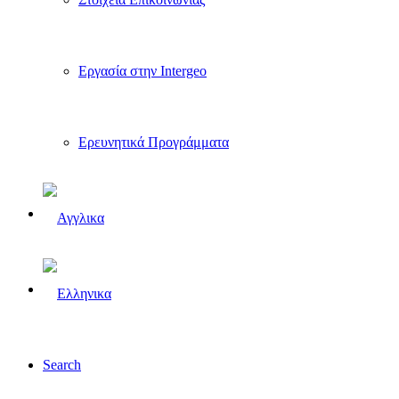
Εργασία στην Intergeo
Ερευνητικά Προγράμματα
Search