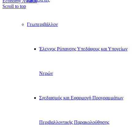
Economy Awards
Scroll to top
Γεωπεριβάλλον
Έλεγχος Ρύπανσης Υπεδάφους και Υπογείων
Νερών
Σχεδιασμός και Εφαρμογή Προγραμμάτων
Περιβαλλοντικής Παρακολούθησης