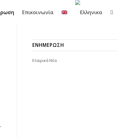
έρωση
Επικοινωνία
ΕΝΗΜΈΡΩΣΗ
Εταιρικά Νέα
-