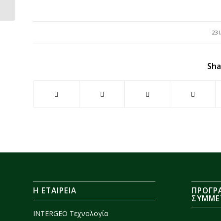
επεξεργασίας...
23 
Sha
H ΕΤΑΙΡΕΙΑ
ΠΡΟΓΡ
ΣΥΜΜΕ
INTERGEO Τεχνολογία