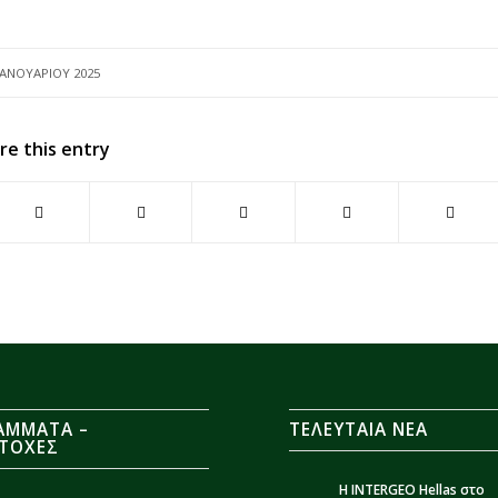
ΙΑΝΟΥΑΡΊΟΥ 2025
re this entry
ΆΜΜΑΤΑ –
ΤΕΛΕΥΤΑΙΑ ΝΕΑ
ΤΟΧΈΣ
Η INTERGEO Hellas στο